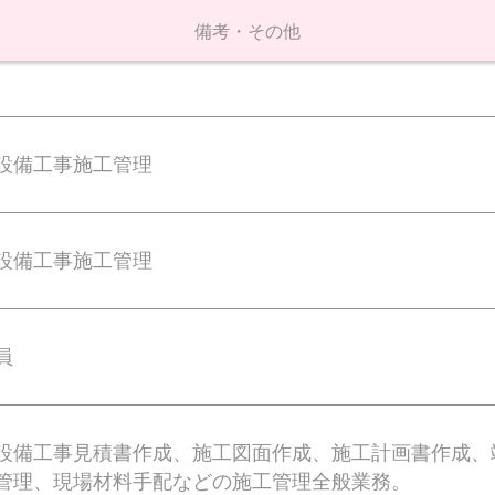
備考・その他
設備工事施工管理
設備工事施工管理
員
設備工事見積書作成、施工図面作成、施工計画書作成、
管理、現場材料手配などの施工管理全般業務。