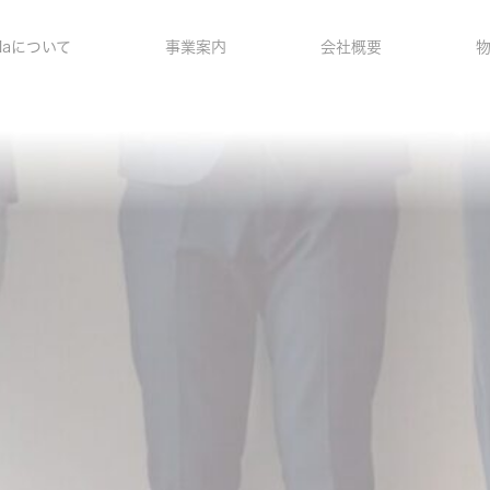
ellaについて
事業案内
会社概要