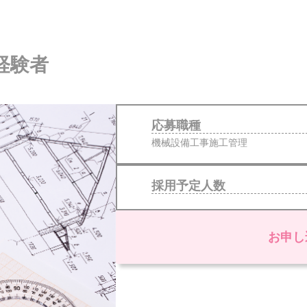
経験者
応募職種
機械設備工事施工管理
採用予定人数
お申し