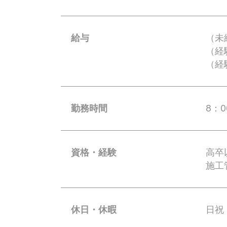
給与
（未
（経験
（経
勤務時間
8：
資格・経験
高卒
施工
休日・休暇
日祝