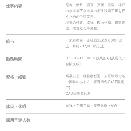
尼崎・伊丹・西宮・芦屋・宝塚・神戸
仕事内容
の水道局下水道局の衛生設備工事を行
うための申請業務。
現場の検査、協議、図面作成、書類作
成、検査立会等業務。
（未経験者）正社員:日給9,000円以
給与
上・月給237,000円以上
8：00～17：00 ※残業あり(残業代は
勤務時間
全額支給)
高卒以上・経験者歓迎・未経験者でも
資格・経験
ご興味のある方・要普通免許(AT限定
可)
CAD経験者歓迎
日祝・年末年始・夏季休暇・GW
休日・休暇
採用予定人数